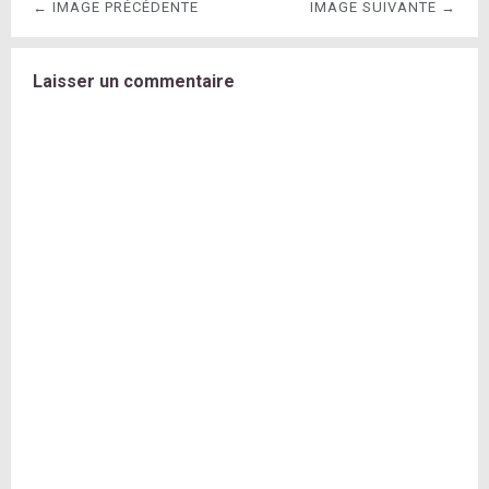
← IMAGE PRÉCÉDENTE
IMAGE SUIVANTE →
Laisser un commentaire