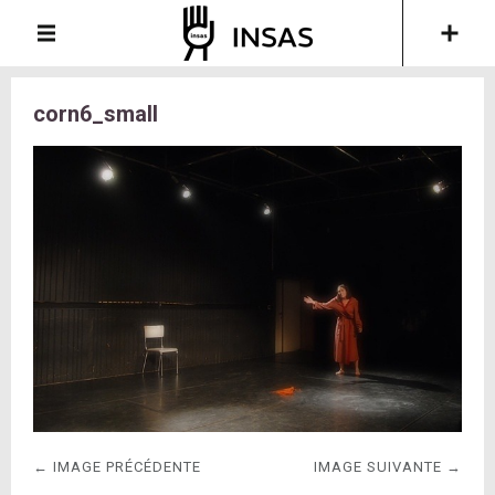
corn6_small
← IMAGE PRÉCÉDENTE
IMAGE SUIVANTE →