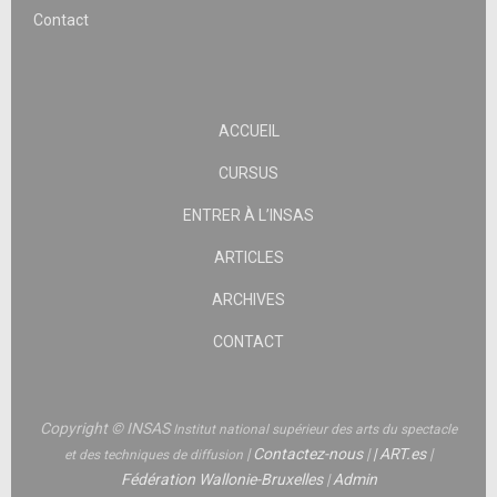
Contact
ACCUEIL
CURSUS
ENTRER À L’INSAS
ARTICLES
ARCHIVES
CONTACT
Copyright © INSAS
Institut national supérieur des arts du spectacle
|
Contactez-nous
|
|
ART.es
|
et des techniques de diffusion
Fédération Wallonie-Bruxelles
|
Admin