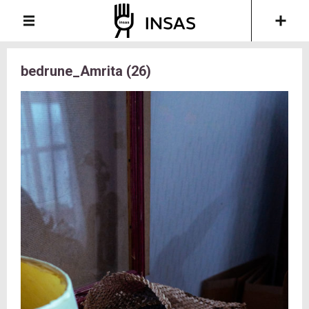
bedrune_Amrita (26)