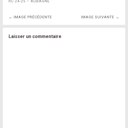
RC 24-25 – AUBAGNE
← IMAGE PRÉCÉDENTE
IMAGE SUIVANTE →
Laisser un commentaire