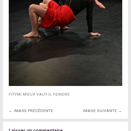
FITYMI MIEUX VAUT-IL FEINDRE
← IMAGE PRÉCÉDENTE
IMAGE SUIVANTE →
Laisser un commentaire