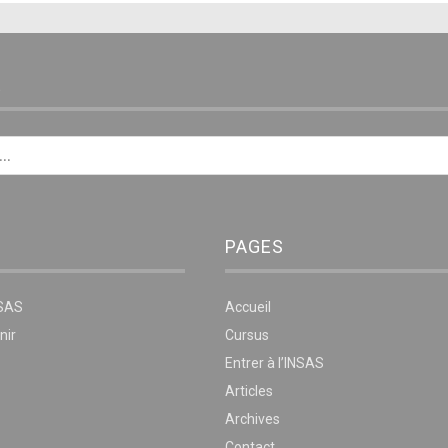
E
PAGES
NSAS
Accueil
nir
Cursus
Entrer à l’INSAS
Articles
Archives
Contact