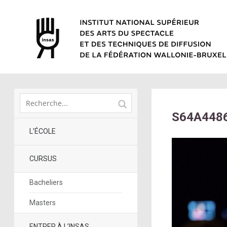
S64A448
L’ÉCOLE
CURSUS
Bacheliers
Masters
ENTRER À L’INSAS