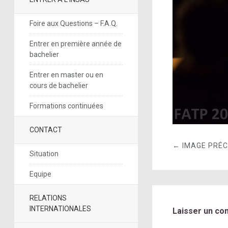
Foire aux Questions – F.A.Q.
Entrer en première année de
bachelier
Entrer en master ou en
cours de bachelier
Formations continuées
CONTACT
← IMAGE PRÉ
Situation
Equipe
RELATIONS
INTERNATIONALES
Laisser un co