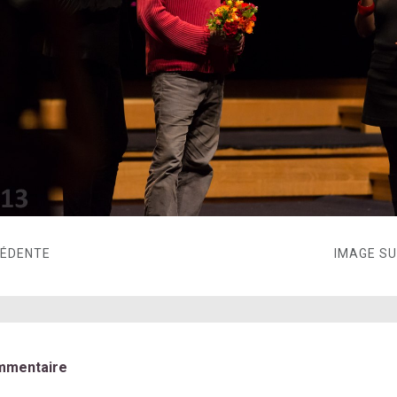
CÉDENTE
IMAGE S
mmentaire