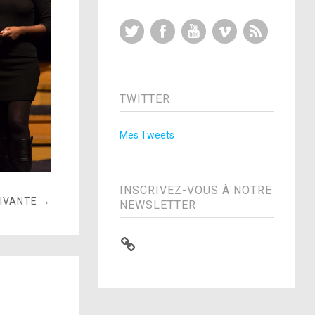
Twitter
Facebook
YouTube
Vimeo
RSS Feed
TWITTER
Mes Tweets
INSCRIVEZ-VOUS À NOTRE
UIVANTE →
NEWSLETTER