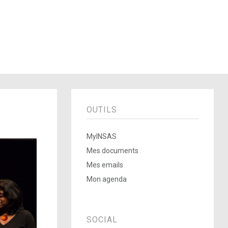
OUTILS
MyINSAS
Mes documents
Mes emails
Mon agenda
SOCIAL