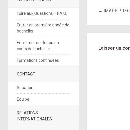
← IMAGE PRÉ
Foire aux Questions – F.A.Q.
Entrer en première année de
bachelier
Entrer en master ou en
Laisser un co
cours de bachelier
Formations continuées
CONTACT
Situation
Equipe
RELATIONS
INTERNATIONALES