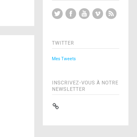
Twitter
Facebook
YouTube
Vimeo
RSS Feed
TWITTER
Mes Tweets
INSCRIVEZ-VOUS À NOTRE
NEWSLETTER