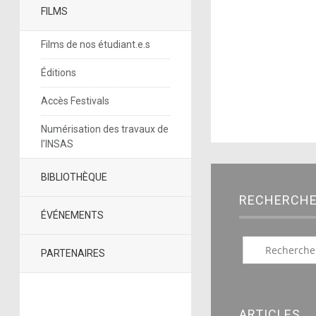
FILMS
Films de nos étudiant.e.s
Éditions
Accès Festivals
Numérisation des travaux de
l’INSAS
BIBLIOTHÈQUE
RECHERCH
ÉVÉNEMENTS
PARTENAIRES
ARTICLES