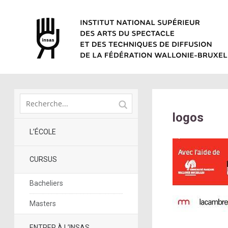
logos
L’ÉCOLE
CURSUS
Bacheliers
Masters
ENTRER À L’INSAS