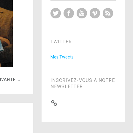
Twitter
Facebook
YouTube
Vimeo
RSS Feed
TWITTER
Mes Tweets
UIVANTE →
INSCRIVEZ-VOUS À NOTRE
NEWSLETTER