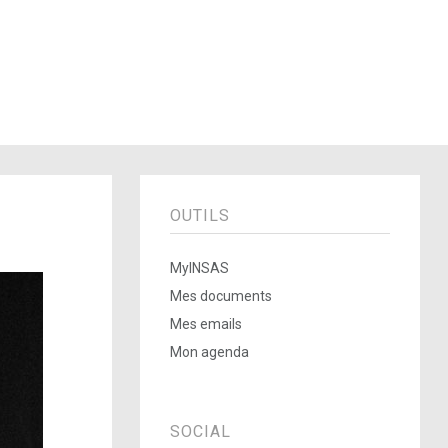
OUTILS
MyINSAS
Mes documents
Mes emails
Mon agenda
SOCIAL