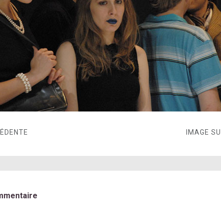
CÉDENTE
IMAGE S
mmentaire