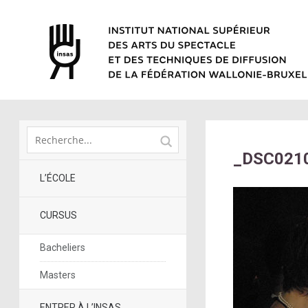
_DSC021
L’ÉCOLE
CURSUS
Bacheliers
Masters
ENTRER À L’INSAS