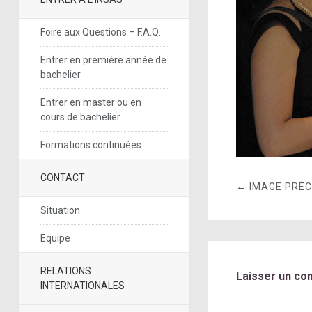
Foire aux Questions – F.A.Q.
Entrer en première année de
bachelier
Entrer en master ou en
cours de bachelier
Formations continuées
CONTACT
← IMAGE PRÉ
Situation
Equipe
RELATIONS
Laisser un co
INTERNATIONALES