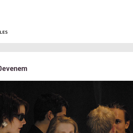
0evenem