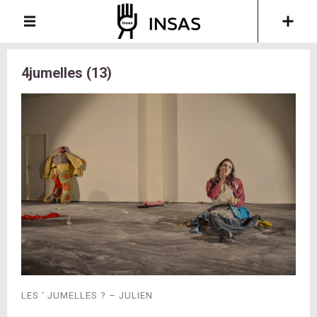
4jumelles (13)
LES ‘ JUMELLES ? – JULIEN