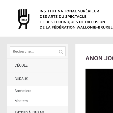
ANON JO
L’ÉCOLE
CURSUS
Bacheliers
Masters
ENTRER À L’INSAS