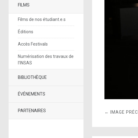
FILMS
Films de nos étudiant.e.s
Éditions
Accès Festivals
Numérisation des travaux de
l’INSAS
BIBLIOTHÈQUE
ÉVÉNEMENTS
PARTENAIRES
← IMAGE PRÉ