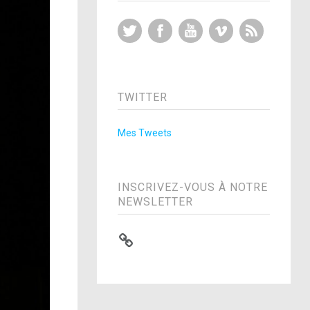
Twitter
Facebook
YouTube
Vimeo
RSS Feed
TWITTER
Mes Tweets
INSCRIVEZ-VOUS À NOTRE
NEWSLETTER