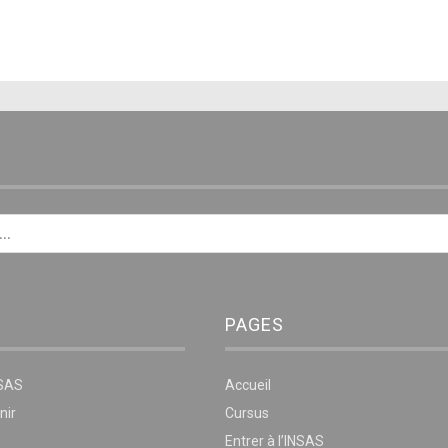
E
PAGES
NSAS
Accueil
nir
Cursus
Entrer à l’INSAS