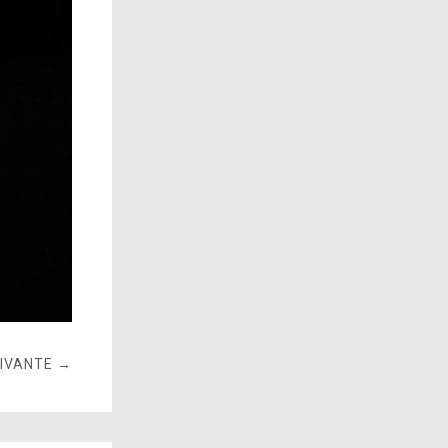
UIVANTE →