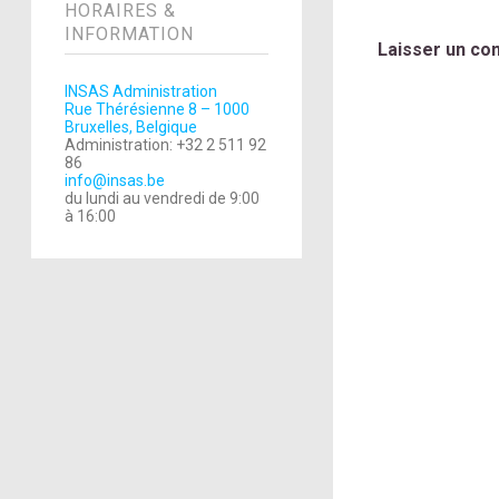
HORAIRES &
INFORMATION
Laisser un co
INSAS Administration
Rue Thérésienne 8 – 1000
Bruxelles, Belgique
Administration: +32 2 511 92
86
info@insas.be
du lundi au vendredi de 9:00
à 16:00