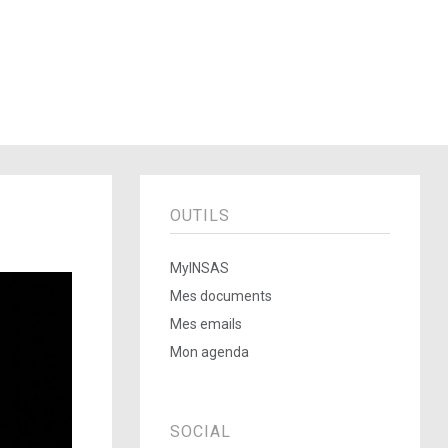
OUTILS
MyINSAS
Mes documents
Mes emails
Mon agenda
SOCIAL