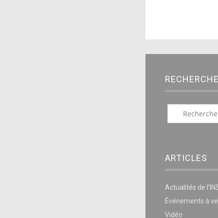
RECHERCH
ARTICLES
Actualités de l’I
Événements à ve
Vidéo