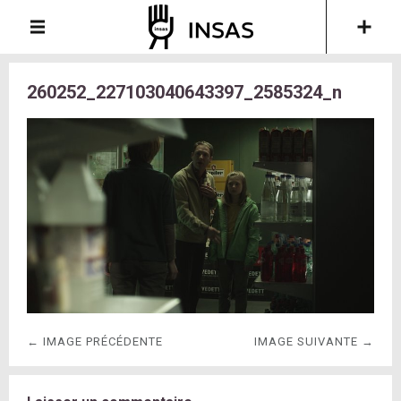
260252_227103040643397_2585324_n
← IMAGE PRÉCÉDENTE
IMAGE SUIVANTE →