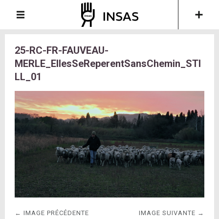
25-RC-FR-FAUVEAU-
MERLE_EllesSeReperentSansChemin_STI
LL_01
← IMAGE PRÉCÉDENTE
IMAGE SUIVANTE →