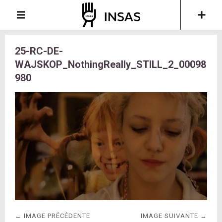
25-RC-DE-
WAJSKOP_NothingReally_STILL_2_00098
980
← IMAGE PRÉCÉDENTE
IMAGE SUIVANTE →