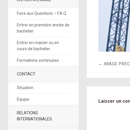
Foire aux Questions – F.A.Q.
Entrer en première année de
bachelier
Entrer en master ou en
cours de bachelier
Formations continuées
← IMAGE PRÉ
CONTACT
Situation
Equipe
Laisser un co
RELATIONS
INTERNATIONALES