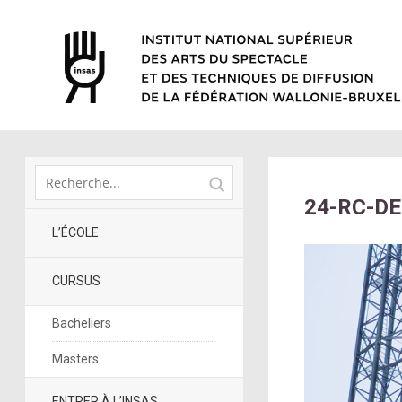
24-RC-DE
L’ÉCOLE
CURSUS
Bacheliers
Masters
ENTRER À L’INSAS