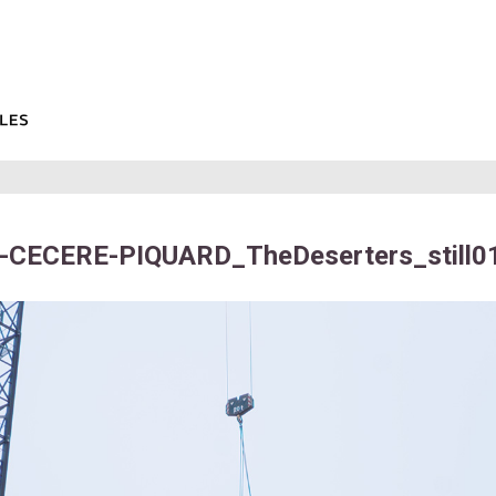
-CECERE-PIQUARD_TheDeserters_still0