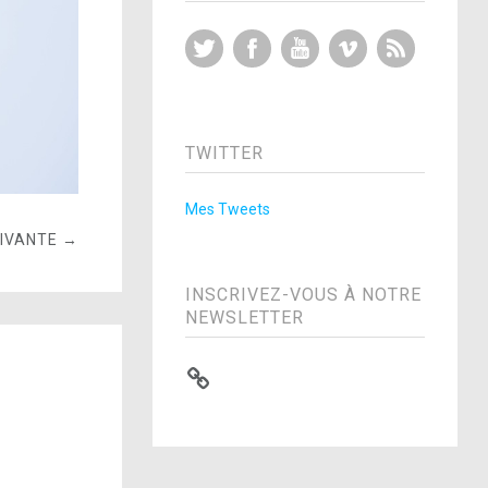
Twitter
Facebook
YouTube
Vimeo
RSS Feed
TWITTER
Mes Tweets
UIVANTE →
INSCRIVEZ-VOUS À NOTRE
NEWSLETTER