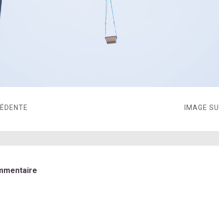
CÉDENTE
IMAGE S
mmentaire