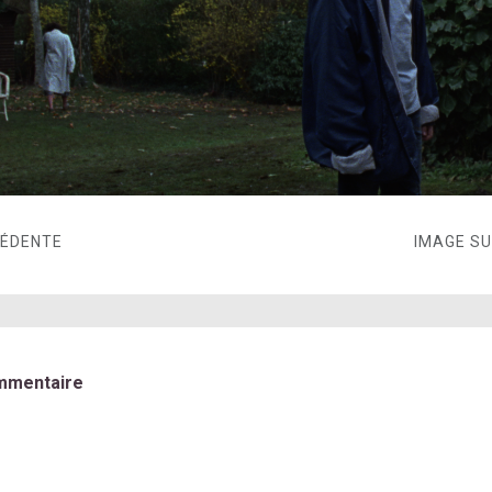
CÉDENTE
IMAGE S
mmentaire