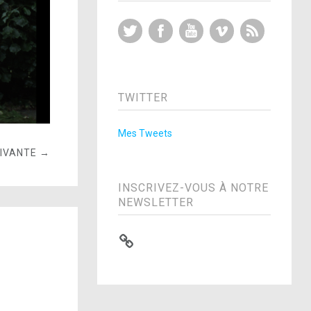
Twitter
Facebook
YouTube
Vimeo
RSS Feed
TWITTER
Mes Tweets
UIVANTE →
INSCRIVEZ-VOUS À NOTRE
NEWSLETTER