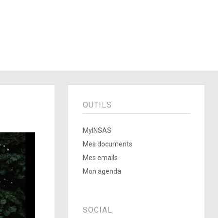
OUTILS
MyINSAS
Mes documents
Mes emails
Mon agenda
SOCIAL