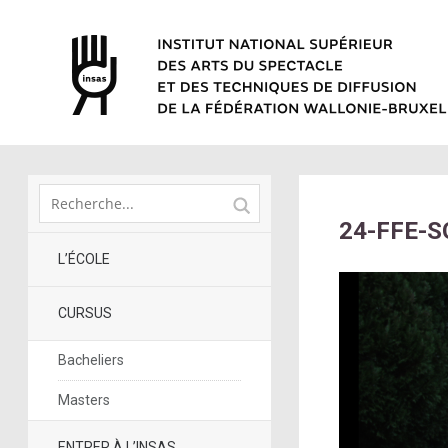
24-FFE-SO
L’ÉCOLE
CURSUS
Bacheliers
Masters
ENTRER À L’INSAS