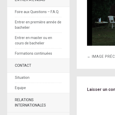
Foire aux Questions – F.A.Q.
Entrer en première année de
bachelier
Entrer en master ou en
cours de bachelier
Formations continuées
← IMAGE PRÉ
CONTACT
Situation
Equipe
Laisser un co
RELATIONS
INTERNATIONALES