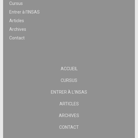
Cursus
Entrer à l’INSAS
Articles
Archives
Contact
ACCUEIL
CURSUS
ENTRER À L’INSAS
ARTICLES
ARCHIVES
CONTACT