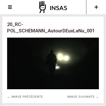
20_RC-
POL_SCHEMANN_AutourDEuxLaNu_001
← IMAGE PRÉCÉDENTE
IMAGE SUIVANTE →