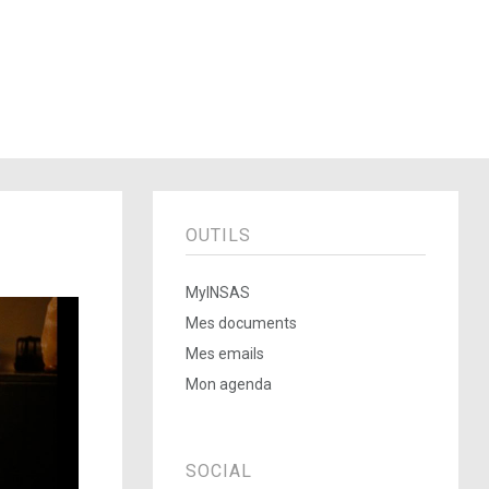
OUTILS
MyINSAS
Mes documents
Mes emails
Mon agenda
SOCIAL