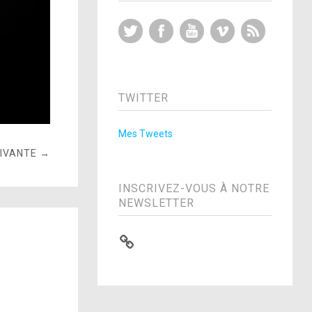
Twitter
Facebook
YouTube
Vimeo
RSS Feed
TWITTER
Mes Tweets
UIVANTE →
INSCRIVEZ-VOUS À NOTRE
NEWSLETTER