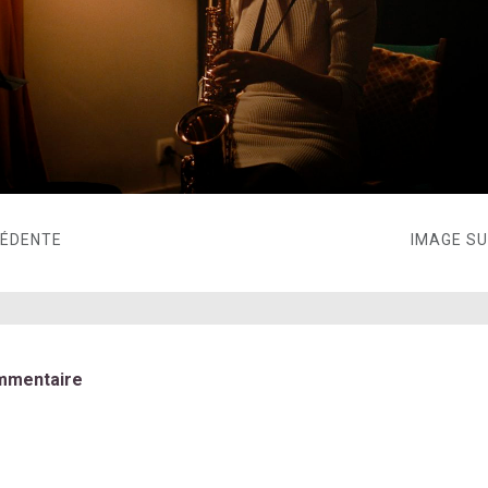
CÉDENTE
IMAGE S
mmentaire