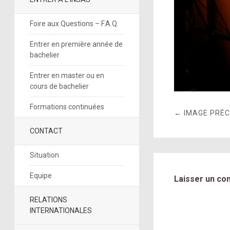
Foire aux Questions – F.A.Q.
Entrer en première année de
bachelier
Entrer en master ou en
cours de bachelier
Formations continuées
← IMAGE PRÉ
CONTACT
Situation
Equipe
Laisser un co
RELATIONS
INTERNATIONALES