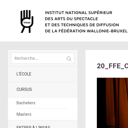
20_FFE_C
L’ÉCOLE
CURSUS
Bacheliers
Masters
ENTRER À L’INSAS