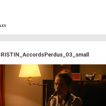
RISTIN_AccordsPerdus_03_small