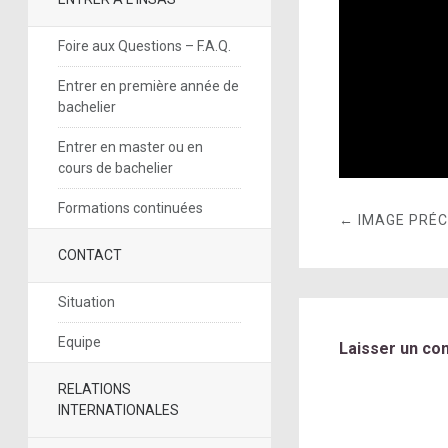
Foire aux Questions – F.A.Q.
Entrer en première année de
bachelier
Entrer en master ou en
cours de bachelier
Formations continuées
← IMAGE PRÉ
CONTACT
Situation
Equipe
Laisser un co
RELATIONS
INTERNATIONALES