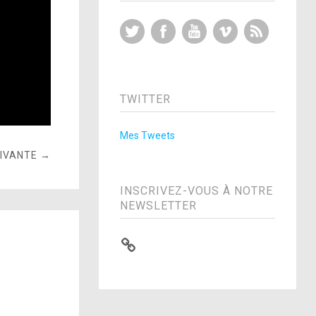
Twitter
Facebook
YouTube
Vimeo
RSS Feed
TWITTER
Mes Tweets
UIVANTE →
INSCRIVEZ-VOUS À NOTRE
NEWSLETTER