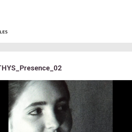
THYS_Presence_02