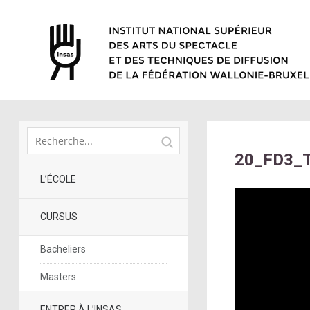
20_FD3_
L’ÉCOLE
CURSUS
Bacheliers
Masters
ENTRER À L’INSAS