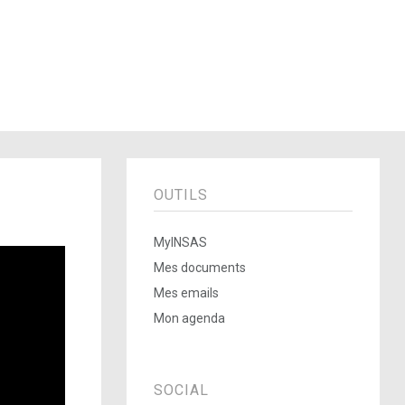
OUTILS
MyINSAS
Mes documents
Mes emails
Mon agenda
SOCIAL