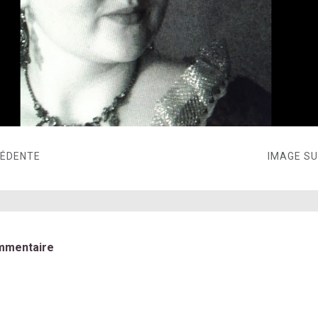
CÉDENTE
IMAGE S
mmentaire