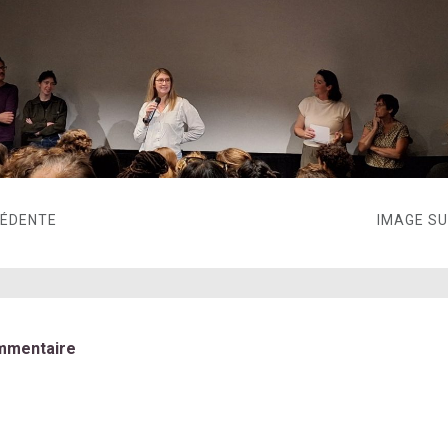
CÉDENTE
IMAGE S
mmentaire