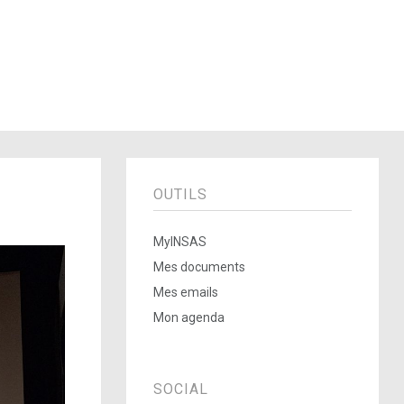
OUTILS
MyINSAS
Mes documents
Mes emails
Mon agenda
SOCIAL