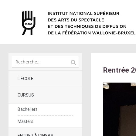
Rentrée 
L’ÉCOLE
CURSUS
Bacheliers
Masters
ENTRER À L’INSAS