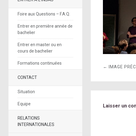
Foire aux Questions – F.A.Q.
Entrer en première année de
bachelier
Entrer en master ou en
cours de bachelier
Formations continuées
← IMAGE PRÉ
CONTACT
Situation
Equipe
Laisser un co
RELATIONS
INTERNATIONALES