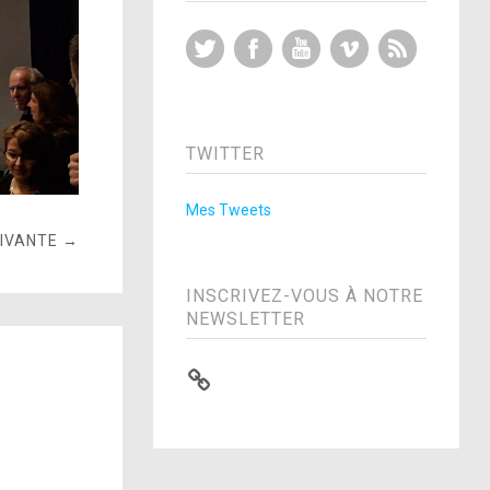
Twitter
Facebook
YouTube
Vimeo
RSS Feed
TWITTER
Mes Tweets
UIVANTE →
INSCRIVEZ-VOUS À NOTRE
NEWSLETTER