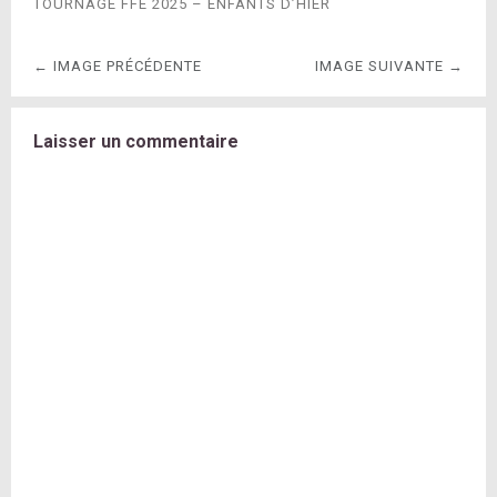
TOURNAGE FFE 2025 – ENFANTS D’HIER
← IMAGE PRÉCÉDENTE
IMAGE SUIVANTE →
Laisser un commentaire