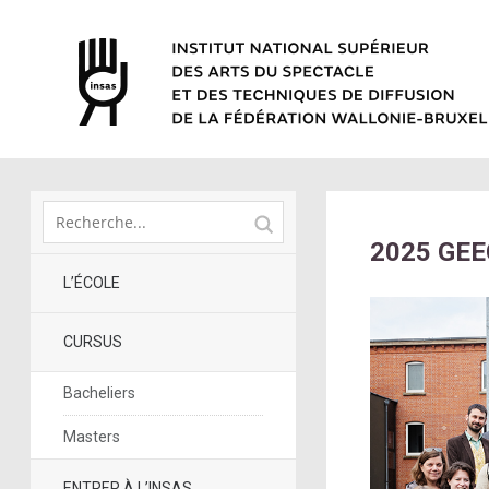
2025 GEE
L’ÉCOLE
CURSUS
Bacheliers
Masters
ENTRER À L’INSAS