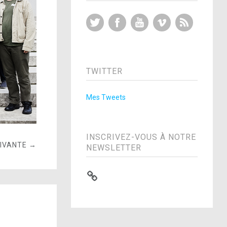
Twitter
Facebook
YouTube
Vimeo
RSS Feed
TWITTER
Mes Tweets
INSCRIVEZ-VOUS À NOTRE
UIVANTE →
NEWSLETTER