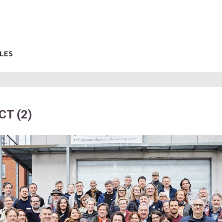
CT (2)