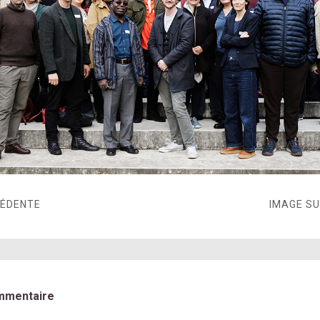
CÉDENTE
IMAGE S
mmentaire