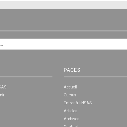
E
PAGES
NSAS
Accueil
nir
Cursus
Entrer à l’INSAS
Articles
Archives
Contact