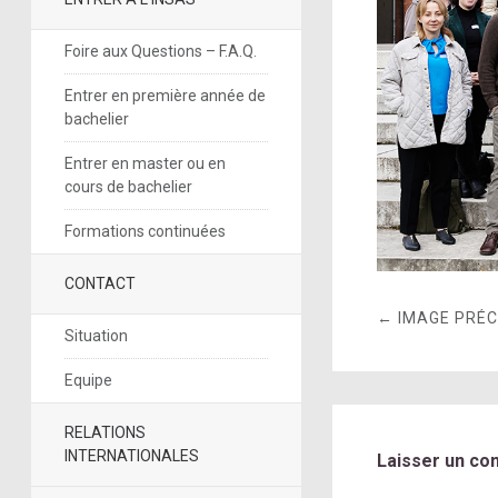
Foire aux Questions – F.A.Q.
Entrer en première année de
bachelier
Entrer en master ou en
cours de bachelier
Formations continuées
CONTACT
← IMAGE PRÉ
Situation
Equipe
RELATIONS
INTERNATIONALES
Laisser un co