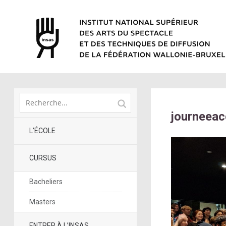
journeeac
L’ÉCOLE
CURSUS
Bacheliers
Masters
ENTRER À L’INSAS