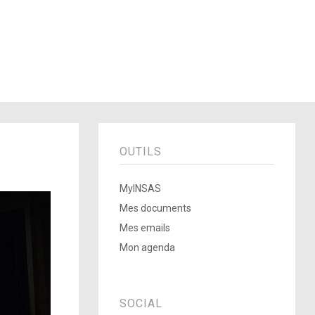
OUTILS
MyINSAS
Mes documents
Mes emails
Mon agenda
SOCIAL