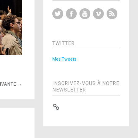
Twitter
Facebook
YouTube
Vimeo
RSS Feed
TWITTER
Mes Tweets
INSCRIVEZ-VOUS À NOTRE
UIVANTE →
NEWSLETTER