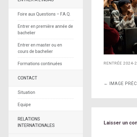
Foire aux Questions – F.A.Q.
Entrer en première année de
bachelier
Entrer en master ou en
cours de bachelier
RENTRÉE 2024-
Formations continuées
CONTACT
← IMAGE PRÉ
Situation
Equipe
RELATIONS
Laisser un co
INTERNATIONALES