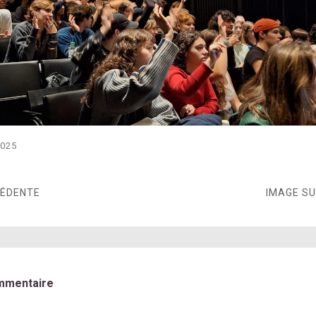
2025
CÉDENTE
IMAGE S
mmentaire