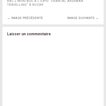
BAC 2 MONTAGE À L’EXPO “CHANTAL AKERMAN ·
TRAVELLING” À BOZAR
← IMAGE PRÉCÉDENTE
IMAGE SUIVANTE →
Laisser un commentaire