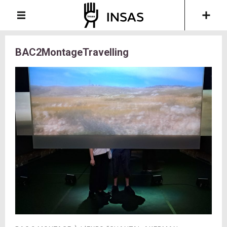
BAC2MontageTravelling