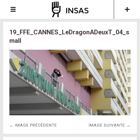
19_FFE_CANNES_LeDragonADeuxT_04_s
mall
← IMAGE PRÉCÉDENTE
IMAGE SUIVANTE →