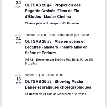
25
Évènements
OUTSAS 26 #4 · Projection des
2026
Regards Croisés, Films de Fin
d’Études · Master Cinéma
Cinéma palace
Bd Anspach 85, Bruxelles
mercredi 24 juin - 18:00
-
vendredi 26 juin - 22:00
JUIN
24
OUTSAS 26 #3 · Mise en scène et
2026
Lectures · Masters Théâtre Mise en
Scène et Écriture
INSAS - Département Théâtre
Rue Émile Féron 153,
Bruxelles
samedi 13 juin - 15:00
-
22:00
JUIN
13
OUTSAS 26 #2 · Showing Master
2026
Danse et pratiques chorégraphiques
La Raffinerie
21 Rue de Manchester, Bruxelles